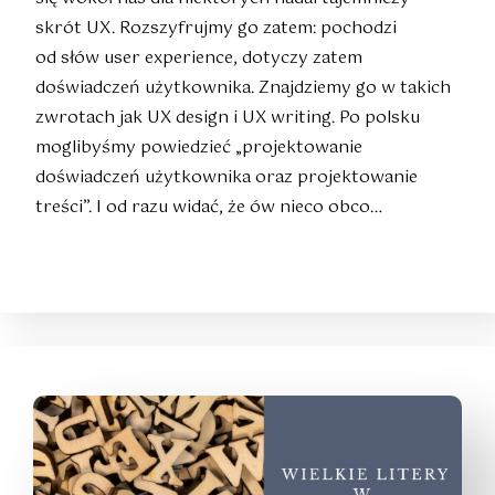
skrót UX. Rozszyfrujmy go zatem: pochodzi
od słów user experience, dotyczy zatem
doświadczeń użytkownika. Znajdziemy go w takich
zwrotach jak UX design i UX writing. Po polsku
moglibyśmy powiedzieć „projektowanie
doświadczeń użytkownika oraz projektowanie
treści”. I od razu widać, że ów nieco obco…