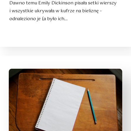
Dawno temu Emily Dickinson pisała setki wierszy
i wszystkie ukrywała w kufrze na bieliznę –
odnaleziono je (a było ich…