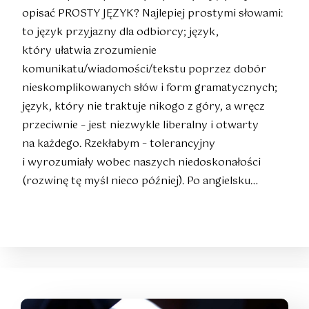
opisać PROSTY JĘZYK? Najlepiej prostymi słowami:
to język przyjazny dla odbiorcy; język,
który ułatwia zrozumienie
komunikatu/wiadomości/tekstu poprzez dobór
nieskomplikowanych słów i form gramatycznych;
język, który nie traktuje nikogo z góry, a wręcz
przeciwnie – jest niezwykle liberalny i otwarty
na każdego. Rzekłabym – tolerancyjny
i wyrozumiały wobec naszych niedoskonałości
(rozwinę tę myśl nieco później). Po angielsku…