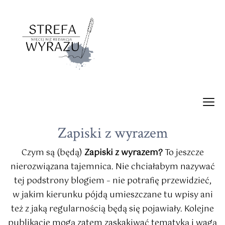
Zapiski z wyrazem
Czym są (będą)
Zapiski z wyrazem?
To jeszcze
nierozwiązana tajemnica. Nie chciałabym nazywać
tej podstrony blogiem – nie potrafię przewidzieć,
w jakim kierunku pójdą umieszczane tu wpisy ani
też z jaką regularnością będą się pojawiały. Kolejne
publikacje mogą zatem zaskakiwać tematyką i wagą