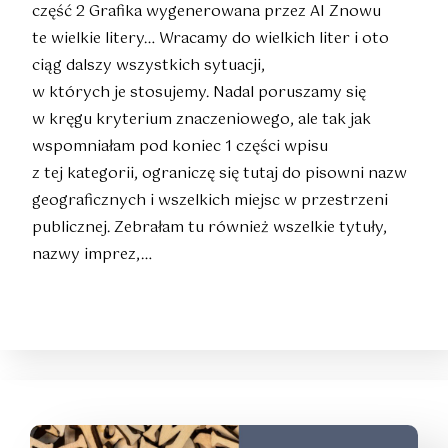
część 2 Grafika wygenerowana przez AI Znowu
te wielkie litery… Wracamy do wielkich liter i oto
ciąg dalszy wszystkich sytuacji,
w których je stosujemy. Nadal poruszamy się
w kręgu kryterium znaczeniowego, ale tak jak
wspomniałam pod koniec 1 części wpisu
z tej kategorii, ograniczę się tutaj do pisowni nazw
geograficznych i wszelkich miejsc w przestrzeni
publicznej. Zebrałam tu również wszelkie tytuły,
nazwy imprez,…