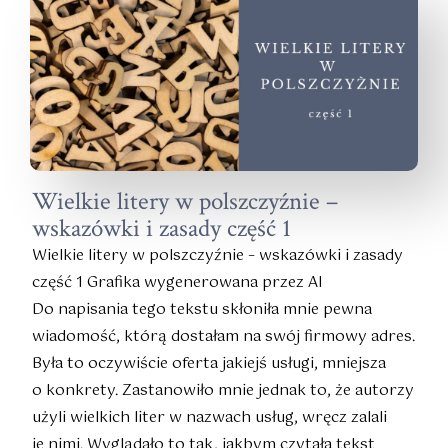
Wielkie litery w polszczyźnie –
wskazówki i zasady część 1
Wielkie litery w polszczyźnie – wskazówki i zasady
część 1 Grafika wygenerowana przez AI
Do napisania tego tekstu skłoniła mnie pewna
wiadomość, którą dostałam na swój firmowy adres.
Była to oczywiście oferta jakiejś usługi, mniejsza
o konkrety. Zastanowiło mnie jednak to, że autorzy
użyli wielkich liter w nazwach usług, wręcz zalali
je nimi. Wyglądało to tak, jakbym czytała tekst