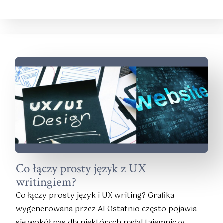
Co łączy prosty język z UX
writingiem?
Co łączy prosty język i UX writing? Grafika
wygenerowana przez AI Ostatnio często pojawia
się wokół nas dla niektórych nadal tajemniczy