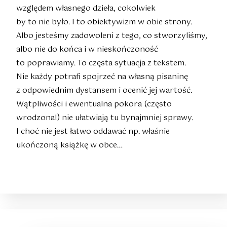
względem własnego dzieła, cokolwiek
by to nie było. I to obiektywizm w obie strony.
Albo jesteśmy zadowoleni z tego, co stworzyliśmy,
albo nie do końca i w nieskończoność
to poprawiamy. To częsta sytuacja z tekstem.
Nie każdy potrafi spojrzeć na własną pisaninę
z odpowiednim dystansem i ocenić jej wartość.
Wątpliwości i ewentualna pokora (często
wrodzona!) nie ułatwiają tu bynajmniej sprawy.
I choć nie jest łatwo oddawać np. właśnie
ukończoną książkę w obce…