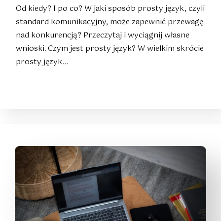
Od kiedy? I po co? W jaki sposób prosty język, czyli
standard komunikacyjny, może zapewnić przewagę
nad konkurencją? Przeczytaj i wyciągnij własne
wnioski. Czym jest prosty język? W wielkim skrócie
prosty język…