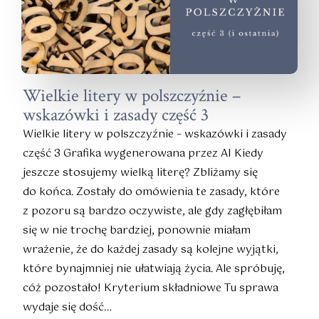
Wielkie litery w polszczyźnie –
wskazówki i zasady część 3
Wielkie litery w polszczyźnie – wskazówki i zasady
część 3 Grafika wygenerowana przez AI Kiedy
jeszcze stosujemy wielką literę? Zbliżamy się
do końca. Zostały do omówienia te zasady, które
z pozoru są bardzo oczywiste, ale gdy zagłębiłam
się w nie trochę bardziej, ponownie miałam
wrażenie, że do każdej zasady są kolejne wyjątki,
które bynajmniej nie ułatwiają życia. Ale spróbuję,
cóż pozostało! Kryterium składniowe Tu sprawa
wydaje się dość…