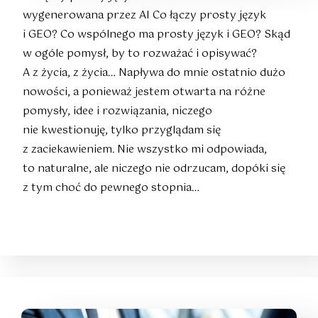
wygenerowana przez AI Co łączy prosty język
i GEO? Co wspólnego ma prosty język i GEO? Skąd
w ogóle pomysł, by to rozważać i opisywać?
A z życia, z życia… Napływa do mnie ostatnio dużo
nowości, a ponieważ jestem otwarta na różne
pomysły, idee i rozwiązania, niczego
nie kwestionuję, tylko przyglądam się
z zaciekawieniem. Nie wszystko mi odpowiada,
to naturalne, ale niczego nie odrzucam, dopóki się
z tym choć do pewnego stopnia…