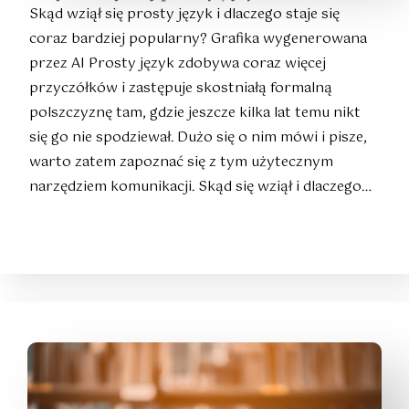
Skąd wziął się prosty język i dlaczego staje się
coraz bardziej popularny? Grafika wygenerowana
przez AI Prosty język zdobywa coraz więcej
przyczółków i zastępuje skostniałą formalną
polszczyznę tam, gdzie jeszcze kilka lat temu nikt
się go nie spodziewał. Dużo się o nim mówi i pisze,
warto zatem zapoznać się z tym użytecznym
narzędziem komunikacji. Skąd się wziął i dlaczego…