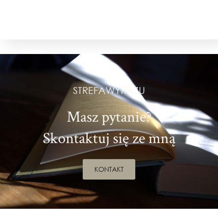
STREFAWYRAZU
Masz pytanie?
Skontaktuj się ze mną
KONTAKT