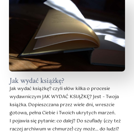
Jak wydać książkę?
Jak wydać książkę? czyli słów kilka o procesie
wydawniczym JAK WYDAĆ KSIĄŻKĘ? Jest – Twoja
książka. Dopieszczana przez wiele dni, wreszcie
gotowa, pełna Ciebie i Twoich ukrytych marzeń.
I pojawia się pytanie: co dalej? Do szuflady (czy też
raczej archiwum w chmurze) czy może… do ludzi?