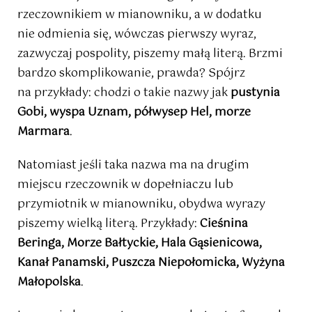
rzeczownikiem w mianowniku, a w dodatku
nie odmienia się, wówczas pierwszy wyraz,
zazwyczaj pospolity, piszemy małą literą. Brzmi
bardzo skomplikowanie, prawda? Spójrz
na przykłady: chodzi o takie nazwy jak
pustynia
Gobi, wyspa Uznam, półwysep Hel, morze
Marmara
.
Natomiast jeśli taka nazwa ma na drugim
miejscu rzeczownik w dopełniaczu lub
przymiotnik w mianowniku, obydwa wyrazy
piszemy wielką literą. Przykłady:
Cieśnina
Beringa, Morze Bałtyckie, Hala Gąsienicowa,
Kanał Panamski, Puszcza Niepołomicka, Wyżyna
Małopolska
.