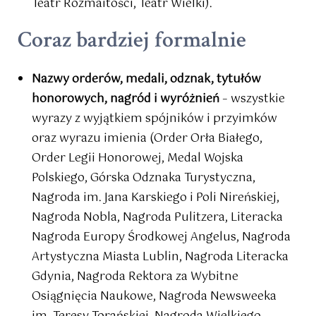
Teatr Rozmaitości, Teatr Wielki).
Coraz bardziej formalnie
Nazwy orderów, medali, odznak, tytułów
honorowych, nagród i wyróżnień
– wszystkie
wyrazy z wyjątkiem spójników i przyimków
oraz wyrazu imienia (Order Orła Białego,
Order Legii Honorowej, Medal Wojska
Polskiego, Górska Odznaka Turystyczna,
Nagroda im. Jana Karskiego i Poli Nireńskiej,
Nagroda Nobla, Nagroda Pulitzera, Literacka
Nagroda Europy Środkowej Angelus, Nagroda
Artystyczna Miasta Lublin, Nagroda Literacka
Gdynia, Nagroda Rektora za Wybitne
Osiągnięcia Naukowe, Nagroda Newsweeka