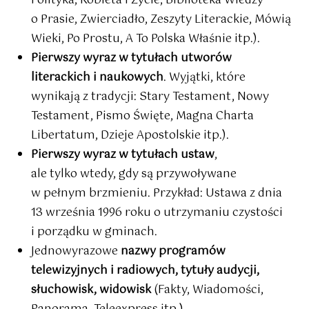
Polityka, Kobieta i Życie, Biblioteka Wiedzy
o Prasie, Zwierciadło, Zeszyty Literackie, Mówią
Wieki, Po Prostu, A To Polska Właśnie itp.).
Pierwszy wyraz w tytułach utworów
literackich i naukowych
. Wyjątki, które
wynikają z tradycji: Stary Testament, Nowy
Testament, Pismo Święte, Magna Charta
Libertatum, Dzieje Apostolskie itp.).
Pierwszy wyraz w tytułach ustaw
,
ale tylko wtedy, gdy są przywoływane
w pełnym brzmieniu. Przykład: Ustawa z dnia
13 września 1996 roku o utrzymaniu czystości
i porządku w gminach.
Jednowyrazowe
nazwy programów
telewizyjnych i radiowych, tytuły audycji,
słuchowisk, widowisk
(Fakty, Wiadomości,