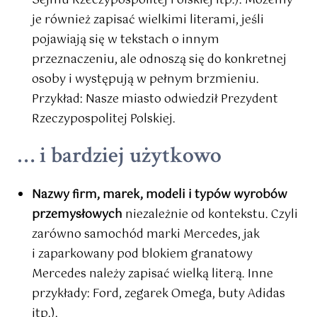
Sejmu Rzeczypospolitej Polskiej itp.). Możemy
je również zapisać wielkimi literami, jeśli
pojawiają się w tekstach o innym
przeznaczeniu, ale odnoszą się do konkretnej
osoby i występują w pełnym brzmieniu.
Przykład: Nasze miasto odwiedził Prezydent
Rzeczypospolitej Polskiej.
… i bardziej użytkowo
Nazwy firm, marek, modeli i typów wyrobów
przemysłowych
niezależnie od kontekstu. Czyli
zarówno samochód marki Mercedes, jak
i zaparkowany pod blokiem granatowy
Mercedes należy zapisać wielką literą. Inne
przykłady: Ford, zegarek Omega, buty Adidas
itp.).