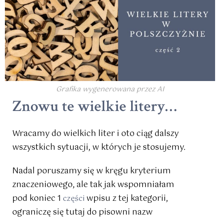
Grafika wygenerowana przez AI
Znowu te wielkie litery…
Wracamy do wielkich liter i oto ciąg dalszy
wszystkich sytuacji, w których je stosujemy.
Nadal poruszamy się w kręgu kryterium
znaczeniowego, ale tak jak wspomniałam
pod koniec 1
wpisu z tej kategorii,
części
ograniczę się tutaj do pisowni nazw