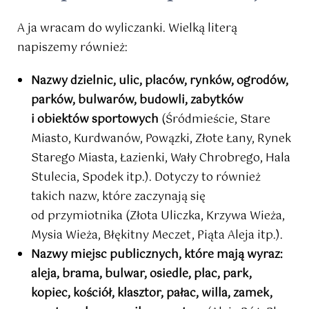
A ja wracam do wyliczanki. Wielką literą
napiszemy również:
Nazwy dzielnic, ulic, placów, rynków, ogrodów,
parków, bulwarów, budowli, zabytków
i obiektów sportowych
(Śródmieście, Stare
Miasto, Kurdwanów, Powązki, Złote Łany, Rynek
Starego Miasta, Łazienki, Wały Chrobrego, Hala
Stulecia, Spodek itp.). Dotyczy to również
takich nazw, które zaczynają się
od przymiotnika (Złota Uliczka, Krzywa Wieża,
Mysia Wieża, Błękitny Meczet, Piąta Aleja itp.).
Nazwy miejsc publicznych, które mają wyraz:
aleja, brama, bulwar, osiedle, plac, park,
kopiec, kościół, klasztor, pałac, willa, zamek,