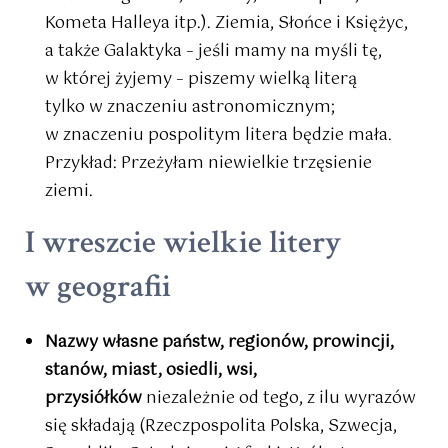
Kometa Halleya itp.). Ziemia, Słońce i Księżyc,
a także Galaktyka – jeśli mamy na myśli tę,
w której żyjemy – piszemy wielką literą
tylko w znaczeniu astronomicznym;
w znaczeniu pospolitym litera będzie mała.
Przykład: Przeżyłam niewielkie trzęsienie
ziemi.
I wreszcie wielkie litery
w geografii
Nazwy własne państw, regionów, prowincji,
stanów, miast, osiedli, wsi,
przysiółków
niezależnie od tego, z ilu wyrazów
się składają (Rzeczpospolita Polska, Szwecja,