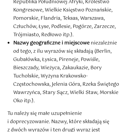
Republika Południowej Afryki, Królestwo
Kongresowe, Wielkie Księstwo Poznańskie,
Pomorskie, Flandria, Teksas, Warszawa,
Człuchów, Łyse, Podlesie, Pogórze, Zarzecze,
Trójmiasto, Redłowo itp.).
Nazwy geograficzne i miejscowe
niezależnie
od tego, z ilu wyrazów się składają (Berlin,
Gubałówka, Łysica, Pireneje, Powiśle,
Bieszczady, Wieżyca, Zakaukazie, Bory
Tucholskie, Wyżyna Krakowsko-
Częstochowska, Jelenia Góra, Rzeka Świętego
Wawrzyńca, Stary Sącz, Wielki Staw, Morskie
Oko itp.).
Tu należy się małe uzupełnienie
i doprecyzowanie. Nazwy, które składają się
z dwóch wyrazów i ten drugi wyraz jest