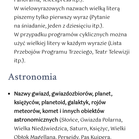
Panorama, Teleexpress itp.).
W wielowyrazowych nazwach wielką literą
piszemy tylko pierwszy wyraz (Pytanie
na śniadanie, Jeden z dziesięciu itp.).
W przypadku programów cyklicznych można
użyć wielkiej litery w każdym wyrazie (Lista
Przebojów Programu Trzeciego, Teatr Telewizji
itp.).
Astronomia
Nazwy gwiazd, gwiazdozbiorów, planet,
księżyców, planetoid, galaktyk, rojów
meteorów, komet i innych obiektów
astronomicznych
(Słońce, Gwiazda Polarna,
Wielka Niedźwiedzica, Saturn, Księżyc, Wielki
Obłok Magellana, Perseidy, Pas Kuipera,