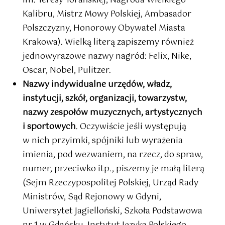
im. Teresy Torańskiej, Nagroda Wielkiego
Kalibru, Mistrz Mowy Polskiej, Ambasador
Polszczyzny, Honorowy Obywatel Miasta
Krakowa). Wielką literą zapiszemy również
jednowyrazowe nazwy nagród: Felix, Nike,
Oscar, Nobel, Pulitzer.
Nazwy indywidualne urzędów, władz,
instytucji, szkół, organizacji, towarzystw,
nazwy zespołów muzycznych, artystycznych
i sportowych
. Oczywiście jeśli występują
w nich przyimki, spójniki lub wyrażenia
imienia, pod wezwaniem, na rzecz, do spraw,
numer, przeciwko itp., piszemy je małą literą
(Sejm Rzeczypospolitej Polskiej, Urząd Rady
Ministrów, Sąd Rejonowy w Gdyni,
Uniwersytet Jagielloński, Szkoła Podstawowa