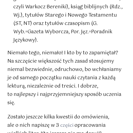
czyli Warkocz Bereniki), ksiąg biblijnych (Rdz.,
Wj.), tytułów Starego i Nowego Testamentu
(ST, NT) oraz tytułów czasopism (G.
Wyb.=Gazeta Wyborcza, Por. Jęz.=Poradnik
Językowy).
Niemało tego, niemało! I kto by to zapamiętał?
Na szczęście większość tych zasad stosujemy
niemal bezwiednie, odruchowo, bo wchłaniamy
je od samego początku nauki czytania z każdą
lekturą, niezależnie od treści. I dobrze,
to najlepszy i najprzyjemniejszy sposób uczenia
się.
Zostało jeszcze kilka kwestii do omówienia,
ale o nich napiszę w 3
opracowania
części