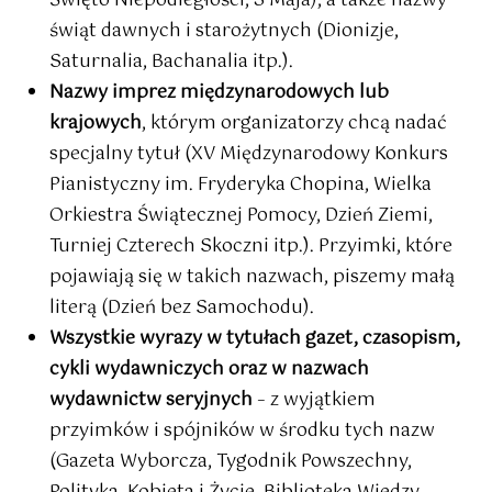
Święto Niepodległości, 3 Maja), a także nazwy
świąt dawnych i starożytnych (Dionizje,
Saturnalia, Bachanalia itp.).
Nazwy imprez międzynarodowych lub
krajowych
, którym organizatorzy chcą nadać
specjalny tytuł (XV Międzynarodowy Konkurs
Pianistyczny im. Fryderyka Chopina, Wielka
Orkiestra Świątecznej Pomocy, Dzień Ziemi,
Turniej Czterech Skoczni itp.). Przyimki, które
pojawiają się w takich nazwach, piszemy małą
literą (Dzień bez Samochodu).
Wszystkie wyrazy w tytułach gazet, czasopism,
cykli wydawniczych oraz w nazwach
wydawnictw seryjnych
– z wyjątkiem
przyimków i spójników w środku tych nazw
(Gazeta Wyborcza, Tygodnik Powszechny,