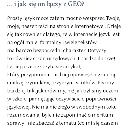
… i jak się on łączy z GEO?
Prosty język może zatem mocno wesprzeć Twoje,
moje, nasze treści na stronie internetowej. Dzieje
się tak również dlatego, że w internecie język jest
na ogół mniej formalny i wiele tekstów
ma bardzo bezpośredni charakter. Dotyczy
to również stron urzędowych. I bardzo dobrze!
Lepiej przecież czyta się artykuł,
który przypomina bardziej opowieść niż suchą
analizę czynników, przyczyn i skutków. Piszmy
bardziej tak, jak mówimy, niż jak byliśmy uczeni
w szkole, pamiętając oczywiście o poprawności
językowej. Nie ma nic złego w swobodnym toku
rozumowania, byle nie zapominać o meritum
sprawy i nie zbaczać z tematu (co mi się czasem