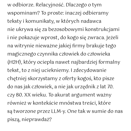
w odbiorze. Relacyjność. Dlaczego o tym
wspominam? To proste: inaczej odbieramy
teksty i komunikaty, w których nadawca
nie ukrywa się za bezosobowymi konstrukcjami
i nie pokazuje wprost, do kogo się zwraca. Jeżeli
na witrynie nieważne jakiej firmy brakuje tego
magicznego czynnika człowiek do człowieka
(H2H), który ociepla nawet najbardziej formalny
tekst, to z niej uciekniemy. I zdecydowanie
chętniej skorzystamy z oferty kogoś, kto pisze
do nas jak człowiek, a nie jak urzędnik z lat 70.
czy 80. XX wieku. To akurat argument ważny
również w kontekście mnóstwa treści, które
są tworzone przez LLM-y. One tak w sumie do nas
piszą, nieprawdaż?