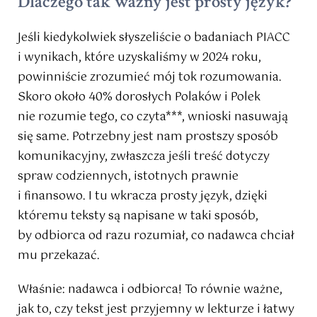
Dlaczego tak ważny jest prosty język?
Jeśli kiedykolwiek słyszeliście o badaniach PIACC
i wynikach, które uzyskaliśmy w 2024 roku,
powinniście zrozumieć mój tok rozumowania.
Skoro około 40% dorosłych Polaków i Polek
nie rozumie tego, co czyta***, wnioski nasuwają
się same. Potrzebny jest nam prostszy sposób
komunikacyjny, zwłaszcza jeśli treść dotyczy
spraw codziennych, istotnych prawnie
i finansowo. I tu wkracza prosty język, dzięki
któremu teksty są napisane w taki sposób,
by odbiorca od razu rozumiał, co nadawca chciał
mu przekazać.
Właśnie: nadawca i odbiorca! To równie ważne,
jak to, czy tekst jest przyjemny w lekturze i łatwy