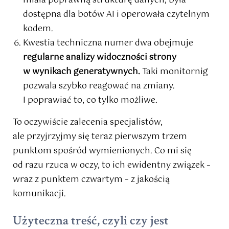
miała poprawną strukturę danych, była
dostępna dla botów AI i operowała czytelnym
kodem.
Kwestia techniczna numer dwa obejmuje
regularne analizy widoczności strony
w wynikach generatywnych.
Taki monitornig
pozwala szybko reagować na zmiany.
I poprawiać to, co tylko możliwe.
To oczywiście zalecenia specjalistów,
ale przyjrzyjmy się teraz pierwszym trzem
punktom spośród wymienionych. Co mi się
od razu rzuca w oczy, to ich ewidentny związek –
wraz z punktem czwartym – z jakością
komunikacji.
Użyteczna treść, czyli czy jest