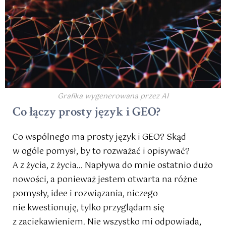
Grafika wygenerowana przez AI
Co łączy prosty język i GEO?
Co wspólnego ma prosty język i GEO? Skąd
w ogóle pomysł, by to rozważać i opisywać?
A z życia, z życia… Napływa do mnie ostatnio dużo
nowości, a ponieważ jestem otwarta na różne
pomysły, idee i rozwiązania, niczego
nie kwestionuję, tylko przyglądam się
z zaciekawieniem. Nie wszystko mi odpowiada,