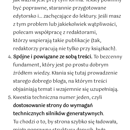
jak ważna jest przy tym forma. Teksty powinny
być poprawne, starannie przygotowane
edytorsko i… zachęcające do lektury. Jeśli masz
z tym problem lub jakiekolwiek wątpliwości,
polecam współpracę z redaktorami,
którzy wspierają takie publikacje (tak,
redaktorzy pracują nie tylko przy książkach).
Spójne i powiązane ze sobą treści.
To bezcenny
fundament, który jest po prostu dobrym
źródłem wiedzy. Kłania się tutaj prowadzenie
starego dobrego bloga, na którym treści
objaśniają temat i wzajemnie się uzupełniają.
Kwestia techniczna numer jeden, czyli
dostosowanie strony do wymagań
technicznych silników generatywnych
.
Tu chodzi o to, by strona szybko się ładowała,