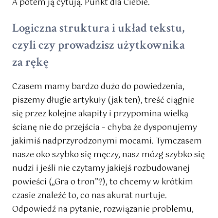
A potem ją cytują. Punkt dla Ciebie.
Logiczna struktura i układ tekstu,
czyli czy prowadzisz użytkownika
za rękę
Czasem mamy bardzo dużo do powiedzenia,
piszemy długie artykuły (jak ten), treść ciągnie
się przez kolejne akapity i przypomina wielką
ścianę nie do przejścia – chyba że dysponujemy
jakimiś nadprzyrodzonymi mocami. Tymczasem
nasze oko szybko się męczy, nasz mózg szybko się
nudzi i jeśli nie czytamy jakiejś rozbudowanej
powieści („Gra o tron”?), to chcemy w krótkim
czasie znaleźć to, co nas akurat nurtuje.
Odpowiedź na pytanie, rozwiązanie problemu,