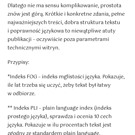
Dlatego nie ma sensu komplikowanie, prostota
znów jest górą. Krótkie i konkretne zdania, pełne
najważniejszych treści, dobra struktura tekstu
i poprawność językowa to niewątpliwe atuty
publikacji – oczywiście poza parametrami
technicznymi witryn.
Przypisy:
*Indeks FOG – indeks mglistości języka. Pokazuje,
ile lat trzeba się uczyć, żeby tekst był łatwy
w odbiorze.
** Indeks PLI – plain language index (indeks
prostego języka), sprawdza i ocenia 10 cech
języka. Pokazuje w ilu procentach tekst jest
zgodny ze standardem plain language.