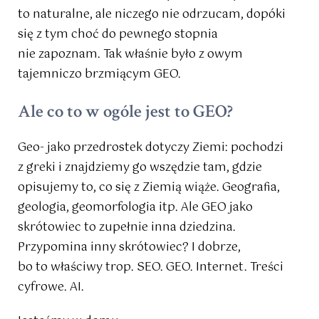
to naturalne, ale niczego nie odrzucam, dopóki
się z tym choć do pewnego stopnia
nie zapoznam. Tak właśnie było z owym
tajemniczo brzmiącym GEO.
Ale co to w ogóle jest to GEO?
Geo- jako przedrostek dotyczy Ziemi: pochodzi
z greki i znajdziemy go wszędzie tam, gdzie
opisujemy to, co się z Ziemią wiąże. Geografia,
geologia, geomorfologia itp. Ale GEO jako
skrótowiec to zupełnie inna dziedzina.
Przypomina inny skrótowiec? I dobrze,
bo to właściwy trop. SEO. GEO. Internet. Treści
cyfrowe. AI.