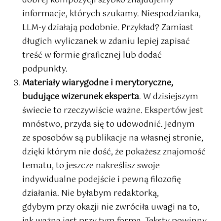
dobrej kompozycji szybko znajdujemy
informacje, których szukamy. Niespodzianka,
LLM-y działają podobnie. Przykład? Zamiast
długich wyliczanek w zdaniu lepiej zapisać
treść w formie graficznej lub dodać
podpunkty.
Materiały wiarygodne i merytoryczne,
budujące wizerunek eksperta
. W dzisiejszym
świecie to rzeczywiście ważne. Ekspertów jest
mnóstwo, przyda się to udowodnić. Jednym
ze sposobów są publikacje na własnej stronie,
dzięki którym nie dość, że pokażesz znajomość
tematu, to jeszcze nakreślisz swoje
indywidualne podejście i pewną filozofię
działania. Nie byłabym redaktorką,
gdybym przy okazji nie zwróciła uwagi na to,