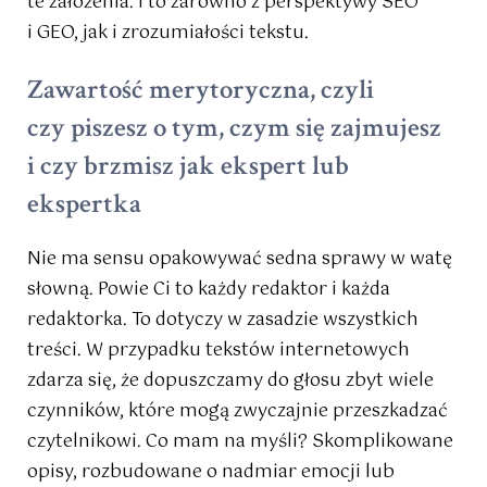
te założenia. I to zarówno z perspektywy SEO
i GEO, jak i zrozumiałości tekstu.
Zawartość merytoryczna, czyli
czy piszesz o tym, czym się zajmujesz
i czy brzmisz jak ekspert lub
ekspertka
Nie ma sensu opakowywać sedna sprawy w watę
słowną. Powie Ci to każdy redaktor i każda
redaktorka. To dotyczy w zasadzie wszystkich
treści. W przypadku tekstów internetowych
zdarza się, że dopuszczamy do głosu zbyt wiele
czynników, które mogą zwyczajnie przeszkadzać
czytelnikowi. Co mam na myśli? Skomplikowane
opisy, rozbudowane o nadmiar emocji lub