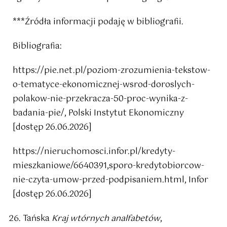
***Źródła informacji podaję w bibliografii.
Bibliografia:
https://pie.net.pl/poziom-zrozumienia-tekstow-
o-tematyce-ekonomicznej-wsrod-doroslych-
polakow-nie-przekracza-50-proc-wynika-z-
badania-pie/, Polski Instytut Ekonomiczny
[dostęp 26.06.2026]
https://nieruchomosci.infor.pl/kredyty-
mieszkaniowe/6640391,sporo-kredytobiorcow-
nie-czyta-umow-przed-podpisaniem.html, Infor
[dostęp 26.06.2026]
Tańska
Kraj wtórnych analfabetów
,