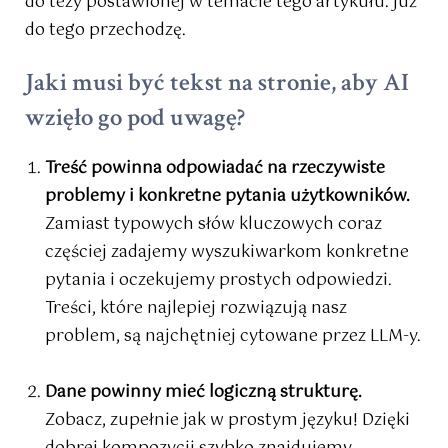
do tezy postawionej w temacie tego artykułu. Już
do tego przechodzę.
Jaki musi być tekst na stronie, aby AI
wzięło go pod uwagę?
Treść powinna odpowiadać na rzeczywiste
problemy i konkretne pytania użytkowników.
Zamiast typowych słów kluczowych coraz
częściej zadajemy wyszukiwarkom konkretne
pytania i oczekujemy prostych odpowiedzi.
Treści, które najlepiej rozwiązują nasz
problem, są najchętniej cytowane przez LLM-y.
Dane powinny mieć logiczną strukturę.
Zobacz, zupełnie jak w prostym języku! Dzięki