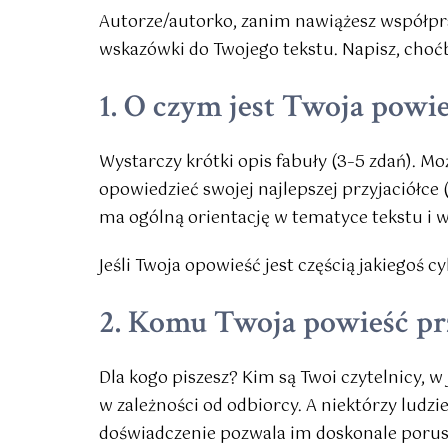
Autorze/autorko, zanim nawiążesz współpra
wskazówki do Twojego tekstu. Napisz, choć
1. O czym jest Twoja powie
Wystarczy krótki opis fabuły (3–5 zdań). Moż
opowiedzieć swojej najlepszej przyjaciółce
ma ogólną orientację w tematyce tekstu i w
Jeśli Twoja opowieść jest częścią jakiegoś c
2. Komu Twoja powieść pr
Dla kogo piszesz? Kim są Twoi czytelnicy, w 
w zależności od odbiorcy. A niektórzy ludzie 
doświadczenie pozwala im doskonale porusz