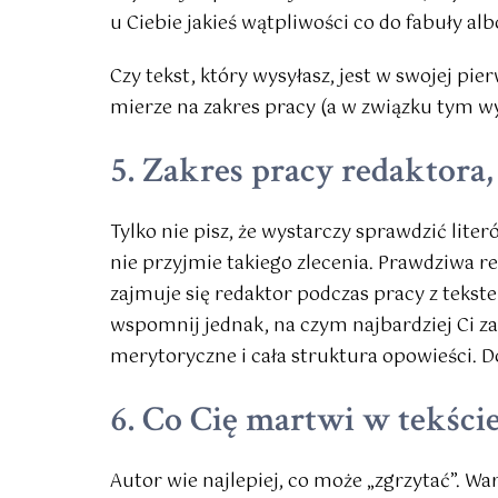
u Ciebie jakieś wątpliwości co do fabuły al
Czy tekst, który wysyłasz, jest w swojej pi
mierze na zakres pracy (a w związku tym w
5. Zakres pracy redaktora,
Tylko nie pisz, że wystarczy sprawdzić lit
nie przyjmie takiego zlecenia. Prawdziwa re
zajmuje się redaktor podczas pracy z tekst
wspomnij jednak, na czym najbardziej Ci z
merytoryczne i cała struktura opowieści. Do
6. Co Cię martwi w tekście
Autor wie najlepiej, co może „zgrzytać”. War