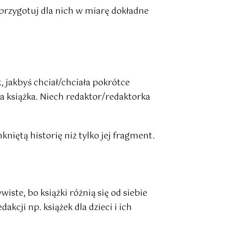
przygotuj dla nich w miarę dokładne
k, jakbyś chciał/chciała pokrótce
a książka. Niech redaktor/redaktorka
kniętą historię niż tylko jej fragment.
iste, bo książki różnią się od siebie
akcji np. książek dla dzieci i ich