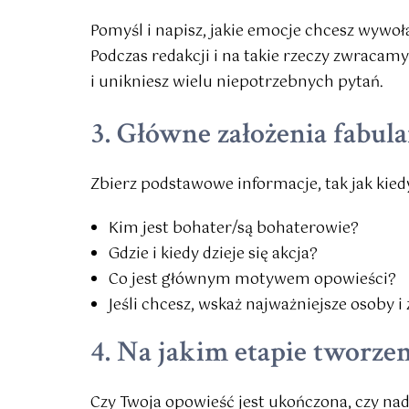
Pomyśl i napisz, jakie emocje chcesz wywoła
Podczas redakcji i na takie rzeczy zwraca
i unikniesz wielu niepotrzebnych pytań.
3. Główne założenia fabul
Zbierz podstawowe informacje, tak jak kied
Kim jest bohater/są bohaterowie?
Gdzie i kiedy dzieje się akcja?
Co jest głównym motywem opowieści?
Jeśli chcesz, wskaż najważniejsze osoby i
4. Na jakim etapie tworzeni
Czy Twoja opowieść jest ukończona, czy na