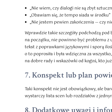
„Nie wiem, czy dialogi nie są zbyt sztucz
„Obawiam się, że tempo siada w środku”
„Nie jestem pewien zakończenia — czy nie
Wprawdzie takie szczegóły podchodzą pod b
na początku, nie powinno być problemu z u
tekst z poprawkami językowymi i sporą iloś
o to poprosiła i była wdzięczna za wszystko, 
na dobre rady i wskazówki od kogoś, kto już
7. Konspekt lub plan powie
Taki konspekt nie jest obowiązkowy, ale bar
wystarczy lista scen lub rozdziałów z jedn
8. Dodatkowe uwagi i info