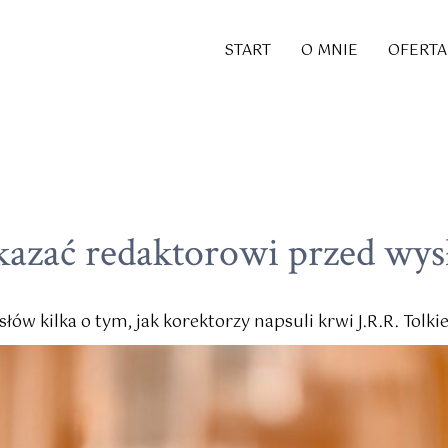
START
O MNIE
OFERTA
azać redaktorowi przed wys
 słów kilka o tym, jak korektorzy napsuli krwi J.R.R. Tolk