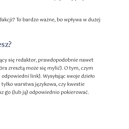
redakcji? To bardzo ważne, bo wpływa w dużej
esz?
ujący się redaktor, prawdopodobnie nawet
tóra zresztą może się mylić). O tym, czym
 odpowiedni link). Wysyłając swoje dzieło
 tylko warstwa językowa, czy kwestie
esz go (lub ją) odpowiednio pokierować.