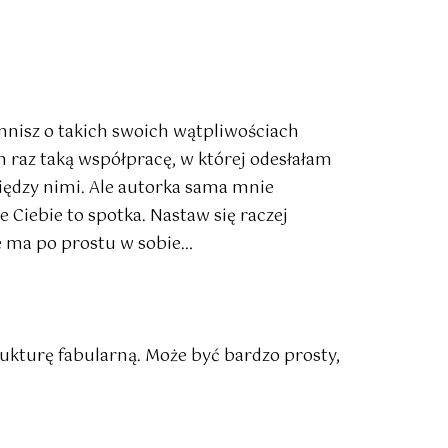
mnisz o takich swoich wątpliwościach
 raz taką współpracę, w której odesłałam
między nimi. Ale autorka sama mnie
że Ciebie to spotka. Nastaw się raczej
ie ma po prostu w sobie…
trukturę fabularną. Może być bardzo prosty,