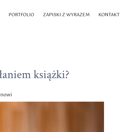
PORTFOLIO
ZAPISKI Z WYRAZEM
KONTAKT
łaniem książki?
ienowi