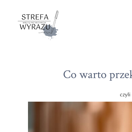
Co warto przek
czyli