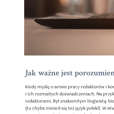
Jak ważne jest porozumien
Kiedy myślę o sensie pracy redaktorów i ko
i ich rozmaitych doświadczeniach. Na przykła
redaktorami. Był znakomitym lingwistą: bi
(tu chyba mieścił się też język polski). W 