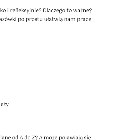
ko i refleksyjnie? Dlaczego to ważne?
kazówki po prostu ułatwią nam pracę
eży.
ane od A do Z? A może pojawiają się