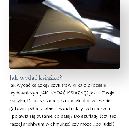
Jak wydać książkę?
Jak wydać książkę? czyli słów kilka o procesie
wydawniczym JAK WYDAĆ KSIĄŻKĘ? Jest – Twoja
książka. Dopieszczana przez wiele dni, wreszcie
gotowa, pełna Ciebie i Twoich ukrytych marzeń.
I pojawia się pytanie: co dalej? Do szuflady (czy też
raczej archiwum w chmurze) czy może… do ludzi?