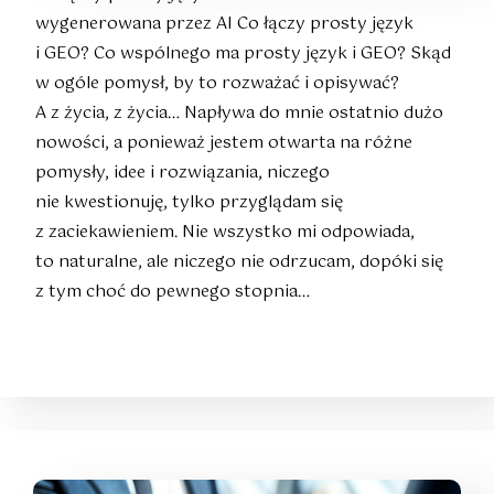
wygenerowana przez AI Co łączy prosty język
i GEO? Co wspólnego ma prosty język i GEO? Skąd
w ogóle pomysł, by to rozważać i opisywać?
A z życia, z życia… Napływa do mnie ostatnio dużo
nowości, a ponieważ jestem otwarta na różne
pomysły, idee i rozwiązania, niczego
nie kwestionuję, tylko przyglądam się
z zaciekawieniem. Nie wszystko mi odpowiada,
to naturalne, ale niczego nie odrzucam, dopóki się
z tym choć do pewnego stopnia…