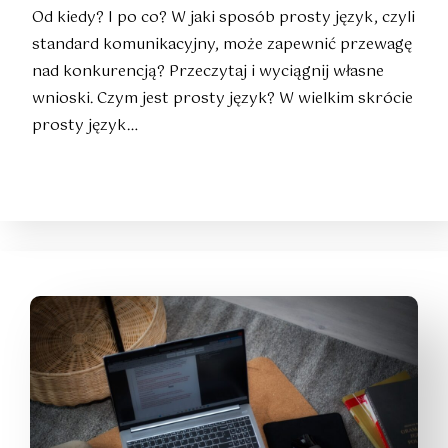
Od kiedy? I po co? W jaki sposób prosty język, czyli
standard komunikacyjny, może zapewnić przewagę
nad konkurencją? Przeczytaj i wyciągnij własne
wnioski. Czym jest prosty język? W wielkim skrócie
prosty język…