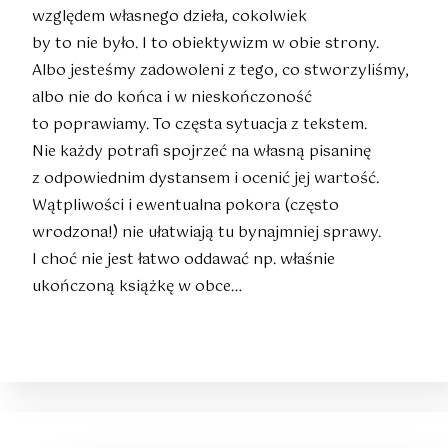
względem własnego dzieła, cokolwiek
by to nie było. I to obiektywizm w obie strony.
Albo jesteśmy zadowoleni z tego, co stworzyliśmy,
albo nie do końca i w nieskończoność
to poprawiamy. To częsta sytuacja z tekstem.
Nie każdy potrafi spojrzeć na własną pisaninę
z odpowiednim dystansem i ocenić jej wartość.
Wątpliwości i ewentualna pokora (często
wrodzona!) nie ułatwiają tu bynajmniej sprawy.
I choć nie jest łatwo oddawać np. właśnie
ukończoną książkę w obce…