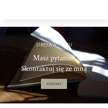
STREFAWYRAZU
Masz pytanie?
Skontaktuj się ze mną
KONTAKT