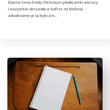
Dawno temu Emily Dickinson pisała setki wierszy
i wszystkie ukrywała w kufrze na bieliznę –
odnaleziono je (a było ich…