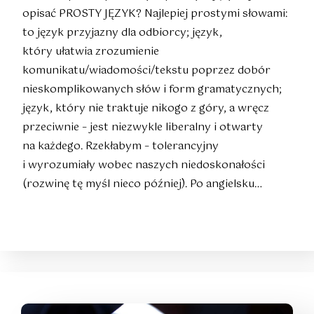
opisać PROSTY JĘZYK? Najlepiej prostymi słowami:
to język przyjazny dla odbiorcy; język,
który ułatwia zrozumienie
komunikatu/wiadomości/tekstu poprzez dobór
nieskomplikowanych słów i form gramatycznych;
język, który nie traktuje nikogo z góry, a wręcz
przeciwnie – jest niezwykle liberalny i otwarty
na każdego. Rzekłabym – tolerancyjny
i wyrozumiały wobec naszych niedoskonałości
(rozwinę tę myśl nieco później). Po angielsku…