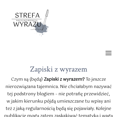
Zapiski z wyrazem
Czym są (będą)
Zapiski z wyrazem?
To jeszcze
nierozwiązana tajemnica. Nie chciałabym nazywać
tej podstrony blogiem – nie potrafię przewidzieć,
w jakim kierunku pójdą umieszczane tu wpisy ani
też z jaką regularnością będą się pojawiały. Kolejne
publikacje mogą zatem zaskakiwać tematyką i wagą