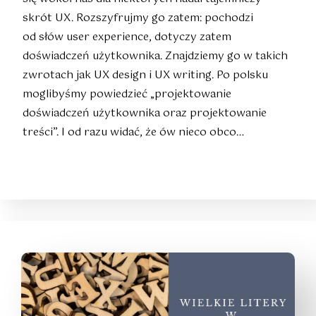
skrót UX. Rozszyfrujmy go zatem: pochodzi
od słów user experience, dotyczy zatem
doświadczeń użytkownika. Znajdziemy go w takich
zwrotach jak UX design i UX writing. Po polsku
moglibyśmy powiedzieć „projektowanie
doświadczeń użytkownika oraz projektowanie
treści”. I od razu widać, że ów nieco obco…