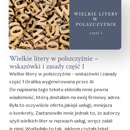
Wielkie litery w polszczyźnie –
wskazówki i zasady część 1
Wielkie litery w polszczyźnie – wskazówki i zasady
część 1 Grafika wygenerowana przez AI
Do napisania tego tekstu skłoniła mnie pewna
wiadomość, którą dostałam na swój firmowy adres.
Była to oczywiście oferta jakiejś usługi, mniejsza
o konkrety. Zastanowiło mnie jednak to, że autorzy
użyli wielkich liter w nazwach usług, wręcz zalali
je nimi. Wyglądało to tak, jakbym czytała tekst