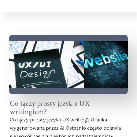
Co łączy prosty język z UX
writingiem?
Co łączy prosty język i UX writing? Grafika
wygenerowana przez AI Ostatnio często pojawia
się wokół nas dla niektórych nadal tajemniczy