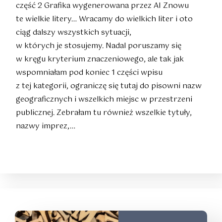
część 2 Grafika wygenerowana przez AI Znowu
te wielkie litery… Wracamy do wielkich liter i oto
ciąg dalszy wszystkich sytuacji,
w których je stosujemy. Nadal poruszamy się
w kręgu kryterium znaczeniowego, ale tak jak
wspomniałam pod koniec 1 części wpisu
z tej kategorii, ograniczę się tutaj do pisowni nazw
geograficznych i wszelkich miejsc w przestrzeni
publicznej. Zebrałam tu również wszelkie tytuły,
nazwy imprez,…