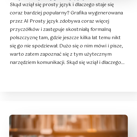
Skąd wziął się prosty język i dlaczego staje się
coraz bardziej popularny? Grafika wygenerowana
przez AI Prosty język zdobywa coraz więcej
przyczółków i zastępuje skostniałą formalną
polszczyznę tam, gdzie jeszcze kilka lat temu nikt
się go nie spodziewał. Dużo się o nim mówi i pisze,
warto zatem zapoznać się z tym użytecznym
narzędziem komunikacji. Skąd się wziął i dlaczego…