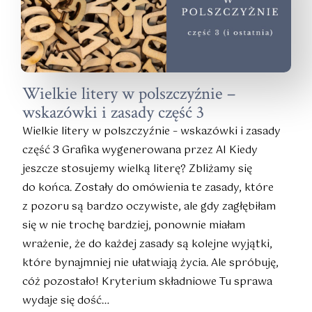
Wielkie litery w polszczyźnie –
wskazówki i zasady część 3
Wielkie litery w polszczyźnie – wskazówki i zasady
część 3 Grafika wygenerowana przez AI Kiedy
jeszcze stosujemy wielką literę? Zbliżamy się
do końca. Zostały do omówienia te zasady, które
z pozoru są bardzo oczywiste, ale gdy zagłębiłam
się w nie trochę bardziej, ponownie miałam
wrażenie, że do każdej zasady są kolejne wyjątki,
które bynajmniej nie ułatwiają życia. Ale spróbuję,
cóż pozostało! Kryterium składniowe Tu sprawa
wydaje się dość…